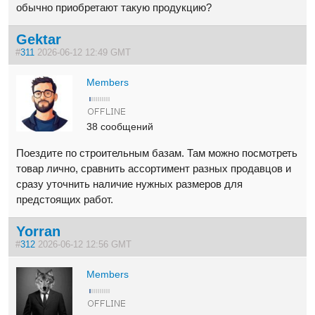
обычно приобретают такую продукцию?
Gektar
#
311
2026-06-12 12:49 GMT
Members
38 сообщений
Поездите по строительным базам. Там можно посмотреть
товар лично, сравнить ассортимент разных продавцов и
сразу уточнить наличие нужных размеров для
предстоящих работ.
Yorran
#
312
2026-06-12 12:56 GMT
Members