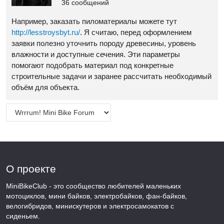
36 сообщений
Например, заказать пиломатериалы можете тут
http://lesstroysbyt.ru/
. Я считаю, перед оформлением
заявки полезно уточнить породу древесины, уровень
влажности и доступные сечения. Эти параметры
помогают подобрать материал под конкретные
строительные задачи и заранее рассчитать необходимый
объём для объекта.
О проекте
MiniBikeClub - это сообщество любителей маленьких
мотоциклов, мини байков, электробайков, фан-байков,
велогибридов, минискутеров и электросамокатов с
сиденьем.