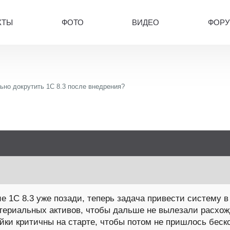
КТЫ
ФОТО
ВИДЕО
ФОР
ьно докрутить 1С 8.3 после внедрения?
 1С 8.3 уже позади, теперь задача привести систему в 
териальных активов, чтобы дальше не вылезали расхож
ойки критичны на старте, чтобы потом не пришлось беск