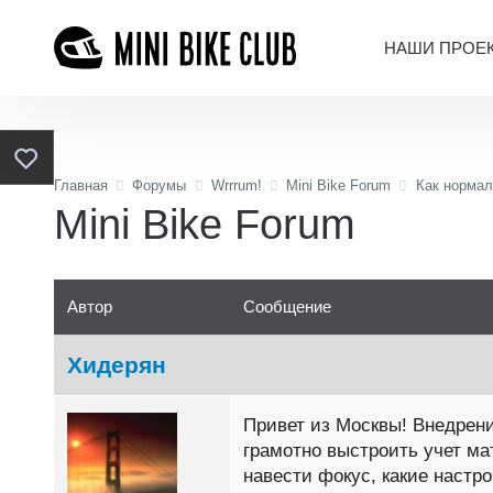
НАШИ ПРОЕ
Главная
Форумы
Wrrrum!
Mini Bike Forum
Как нормал
Mini Bike Forum
Автор
Сообщение
Хидерян
Привет из Москвы! Внедрение
грамотно выстроить учет ма
навести фокус, какие настр