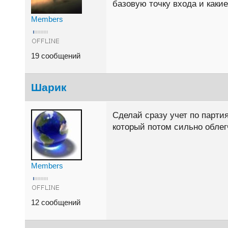
базовую точку входа и каки
Members
19 сообщений
Шарик
Сделай сразу учет по парти
который потом сильно облегч
Members
12 сообщений