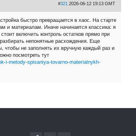
#
321
2026-06-12 19:13 GMT
астройка быстро превращается в хаос. На старте
ам и материалам. Иначе начинается классика: я
 стоит включить контроль остатков прямо при
м разбирать непонятные расхождения. Еще
ы, чтобы не заполнять их вручную каждый раз и
ожно посмотреть тут
dok-i-metody-spisaniya-tovarno-materialnykh-