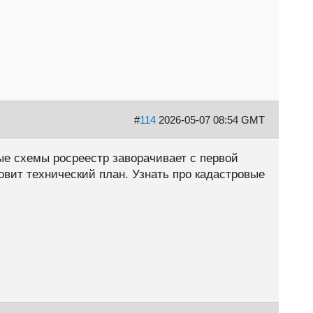
#
114
2026-05-07 08:54 GMT
ые схемы росреестр заворачивает с первой
овит технический план. Узнать про кадастровые