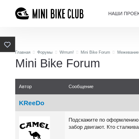
НАШИ ПРОЕ
Главная
Форумы
Wrrrum!
Mini Bike Forum
Межевание
Mini Bike Forum
Автор
Сообщение
KReeDo
Подскажите по оформлению з
забор двигают. Кто сталкив