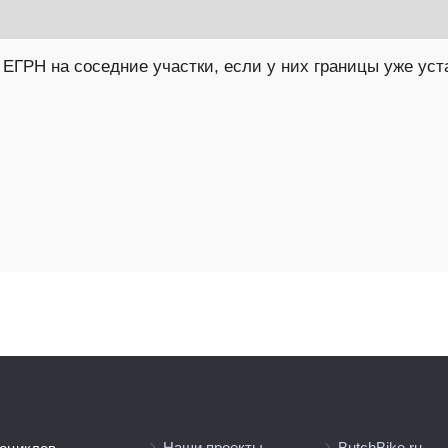
 ЕГРН на соседние участки, если у них границы уже уст
Наши проекты
ButchBike.ru