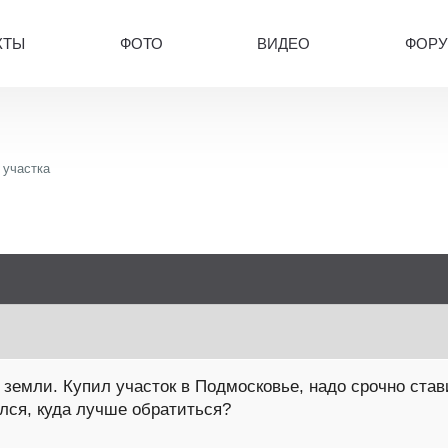
КТЫ
ФОТО
ВИДЕО
ФОР
 участка
емли. Купил участок в Подмосковье, надо срочно стави
ался, куда лучше обратиться?