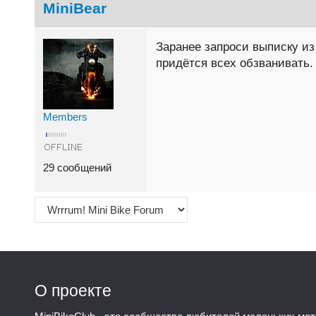
MiniBear
Заранее запроси выписку из
придётся всех обзванивать.
Members
29 сообщений
О проекте