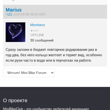
Marius
#
121
2026-05-08 08:44 GMT
Members
30 сообщений
Сразу заложи в бюджет повторное родирование раз в
год-два, без него кольцо желтеет и теряет вид, особенно
если руки часто в воде или в перчатках на работе.
О проекте
MiniBikeClub - это сообщество любителей маленьких