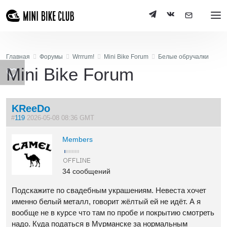
Главная
Форумы
Wrrrum!
Mini Bike Forum
Белые обручалки
Mini Bike Forum
KReeDo
#
119
2026-05-08 08:36 GMT
Members
34 сообщений
Подскажите по свадебным украшениям. Невеста хочет
именно белый металл, говорит жёлтый ей не идёт. А я
вообще не в курсе что там по пробе и покрытию смотреть
надо. Куда податься в Мурманске за нормальным