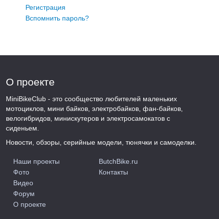
Регистрация
Вспомнить пароль?
О проекте
MiniBikeClub - это сообщество любителей маленьких
мотоциклов, мини байков, электробайков, фан-байков,
велогибридов, минискутеров и электросамокатов с
сиденьем.
Новости, обзоры, серийные модели, тюнячки и самоделки.
Наши проекты
ButchBike.ru
Фото
Контакты
Видео
Форум
О проекте