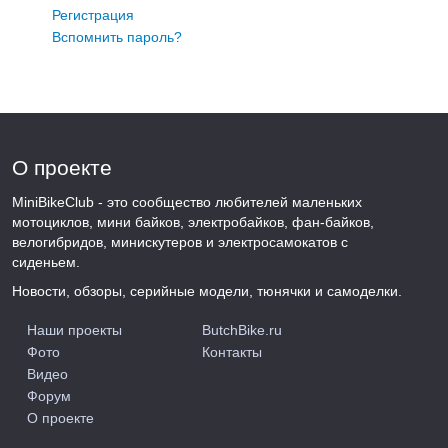
Регистрация
Вспомнить пароль?
О проекте
MiniBikeClub - это сообщество любителей маленьких
мотоциклов, мини байков, электробайков, фан-байков,
велогибридов, минискутеров и электросамокатов с
сиденьем.
Новости, обзоры, серийные модели, тюнячки и самоделки.
Наши проекты
ButchBike.ru
Фото
Контакты
Видео
Форум
О проекте