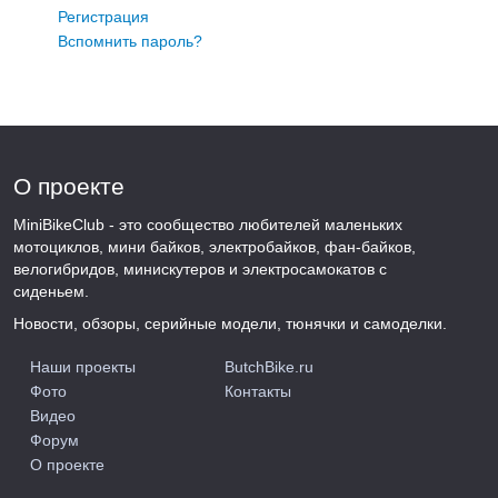
Регистрация
Вспомнить пароль?
О проекте
MiniBikeClub - это сообщество любителей маленьких
мотоциклов, мини байков, электробайков, фан-байков,
велогибридов, минискутеров и электросамокатов с
сиденьем.
Новости, обзоры, серийные модели, тюнячки и самоделки.
Наши проекты
ButchBike.ru
Фото
Контакты
Видео
Форум
О проекте