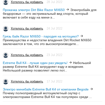
Хотелось бы добавить
28 Jul 2022
Прокачка электро Dirt Bike Razor MX650
Электробайк для
бездорожья — это экстримальный вид спорта, который
включает в себя езду на мини-э...
Хотелось бы добавить
24 Jul 2022
Грязь байк Razor MX650 - пародия на мотоцикл?
Преимущества и недостатки владения Dirt Rocket MX650
заключаются в том, что это высокопроизводите...
Хотелось бы добавить
23 Jul 2022
Extreme Bull K4 - лучше один раз увидеть!
Небольшой
размер Extreme Bull K4 затрудняет езду и вождение.
Небольшой размер позволяет легко пот...
Хотелось бы добавить
17 Jul 2022
Электро минибайк Extreme Bull K4 от компании Begode
Почему полноприводный мотоциклетный скутер с
электромоторами Extreme Bull K4 так популярен среди ...