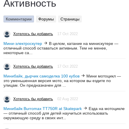
Активность
Комментарии
Форумы
Страницы
Хотелось бы добавить
17 Oct 2022
Мини-электроскутер
В целом, катание на минискутере —
отличный способ оставаться активным. Тем не менее,
некоторые са...
Хотелось бы добавить
17 Oct 2022
Минибайк, дырчик самоделка 100 кубов
Мини мотоцикл —
это уменьшенная версия мото, на котором вы ездите по
улицам. Он предназначен для ...
Хотелось бы добавить
02 Aug 2022
Минибайк Burromax TT750R at Skatepark
Езда на мотоцикле
— отличный способ для детей научиться использовать
окружающую среду в своих инт...