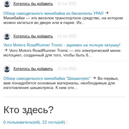
Хотелось бы добавить
15 Jul 2022
Обзор самодельного минибайка из бензопилы УРАЛ
Минибайки — это веселое транспортное средство, на котором
можно кататься во дворе или в парке. Их...
Хотелось бы добавить
14 Jul 2022
Voro Motors RoadRunner Tronic - заряжен на полную катушку!
Voro Motors RoadRunner Tronic — это электрический мини-
мотоцикл, созданный для того, чтобы быть б...
Хотелось бы добавить
13 Jul 2022
Обзор самодельного минибайка "Шишкотряс"
Во-первых,
вам понадобятся основные материалы, необходимые для
изготовления шишкотряса. К ним отн...
Кто здесь?
0 пользователь(ей), 22 гость(ей)
: