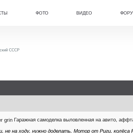
КТЫ
ФОТО
ВИДЕО
ФОР
ский СССР
Гаражная самоделка выловленная на авито, аффт
и, не на ходу, нужно доделать. Мотор от Риги, колёса