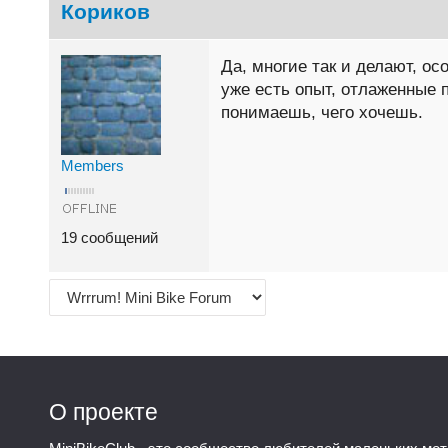
Кориков
Да, многие так и делают, о
уже есть опыт, отлаженные 
понимаешь, чего хочешь.
Members
19 сообщений
О проекте