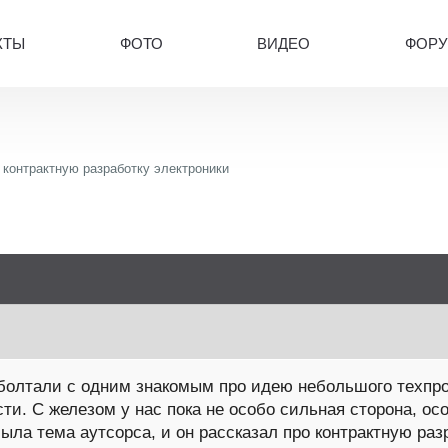
КТЫ
ФОТО
ВИДЕО
ФОР
 контрактную разработку электроники
болтали с одним знакомым про идею небольшого техпро
и. С железом у нас пока не особо сильная сторона, ос
ыла тема аутсорса, и он рассказал про контрактную разр