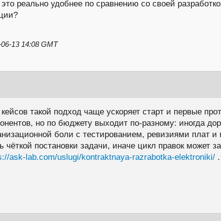
это реально удобнее по сравнению со своей разработко
ации?
06-13 14:08 GMT
ейсов такой подход чаще ускоряет старт и первые прот
онентов, но по бюджету выходит по-разному: иногда дор
низационной боли с тестированием, ревизиями плат и п
 чёткой постановки задачи, иначе цикл правок может за
s://ask-lab.com/uslugi/kontraktnaya-razrabotka-elektroniki/