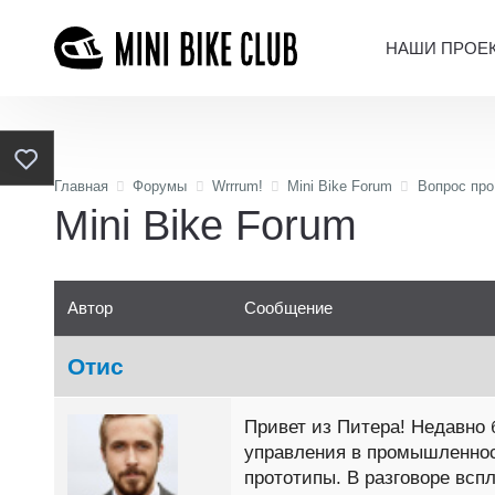
НАШИ ПРОЕ
Главная
Форумы
Wrrrum!
Mini Bike Forum
Вопрос про
Mini Bike Forum
Автор
Сообщение
Отис
Привет из Питера! Недавно 
управления в промышленност
прототипы. В разговоре вспл