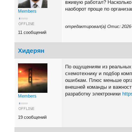
вживую работал? Насколько 
наоборот проще по организ
Members
отредактировал(а) Отис: 2026-
11 сообщений
Хидерян
По ощущениям из реальных к
схемотехнику и подбор комп
ошибкам. Плюс меньше орга
внешней команды и важность
разработку электроники
http
Members
19 сообщений