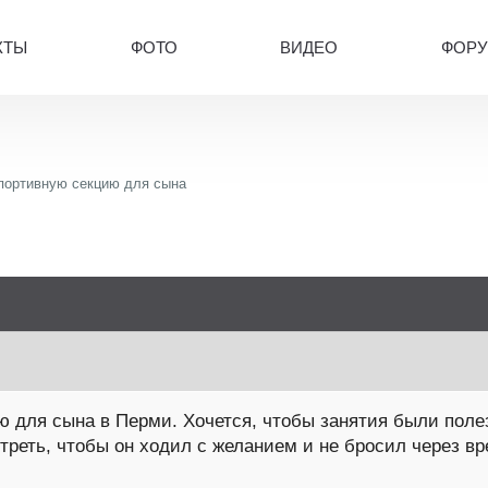
КТЫ
ФОТО
ВИДЕО
ФОР
портивную секцию для сына
 для сына в Перми. Хочется, чтобы занятия были поле
треть, чтобы он ходил с желанием и не бросил через в