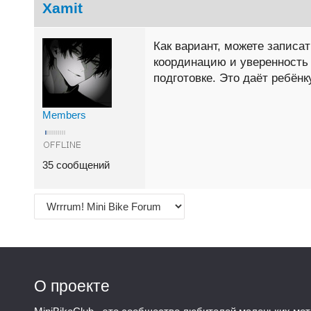
Xamit
Как вариант, можете записа
координацию и уверенность 
подготовке. Это даёт ребён
Members
35 сообщений
О проекте