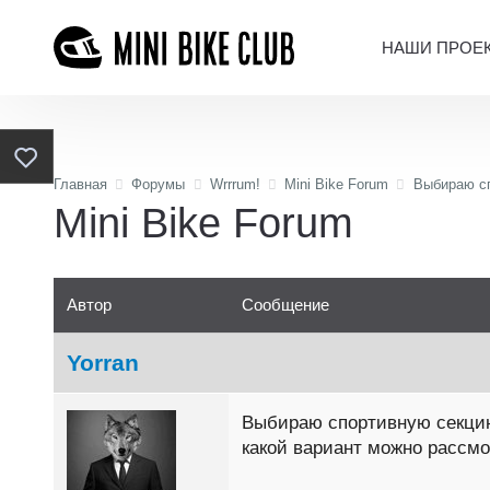
НАШИ ПРОЕ
Главная
Форумы
Wrrrum!
Mini Bike Forum
Выбираю с
Mini Bike Forum
Автор
Сообщение
Yorran
Выбираю спортивную секцию
какой вариант можно рассмо