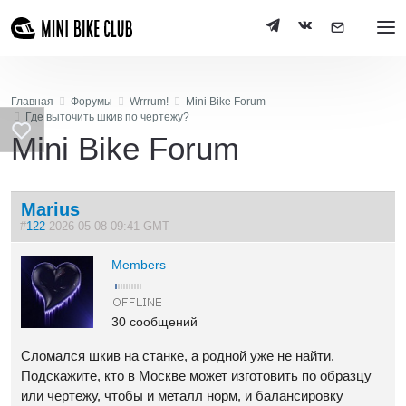
Главная
Форумы
Wrrrum!
Mini Bike Forum
Где выточить шкив по чертежу?
Mini Bike Forum
Marius
#
122
2026-05-08 09:41 GMT
Members
30 сообщений
Сломался шкив на станке, а родной уже не найти.
Подскажите, кто в Москве может изготовить по образцу
или чертежу, чтобы и металл норм, и балансировку