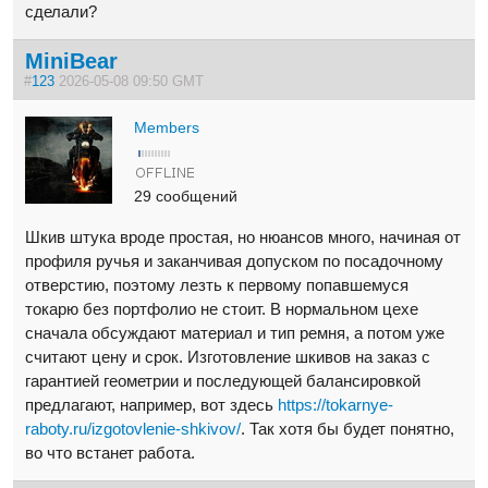
сделали?
MiniBear
#
123
2026-05-08 09:50 GMT
Members
29 сообщений
Шкив штука вроде простая, но нюансов много, начиная от
профиля ручья и заканчивая допуском по посадочному
отверстию, поэтому лезть к первому попавшемуся
токарю без портфолио не стоит. В нормальном цехе
сначала обсуждают материал и тип ремня, а потом уже
считают цену и срок. Изготовление шкивов на заказ с
гарантией геометрии и последующей балансировкой
предлагают, например, вот здесь
https://tokarnye-
raboty.ru/izgotovlenie-shkivov/
. Так хотя бы будет понятно,
во что встанет работа.