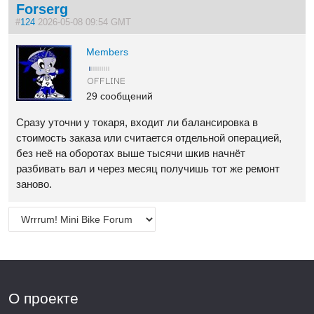
Forserg
#
124
2026-05-08 09:54 GMT
Members
29 сообщений
Сразу уточни у токаря, входит ли балансировка в
стоимость заказа или считается отдельной операцией,
без неё на оборотах выше тысячи шкив начнёт
разбивать вал и через месяц получишь тот же ремонт
заново.
О проекте