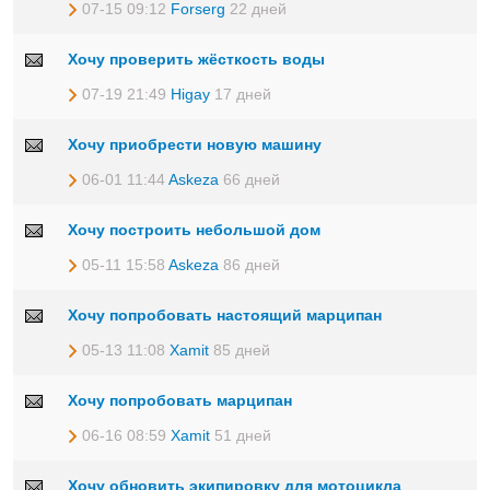
07-15 09:12
Forserg
22 дней
Хочу проверить жёсткость воды
07-19 21:49
Higay
17 дней
Хочу приобрести новую машину
06-01 11:44
Askeza
66 дней
Хочу построить небольшой дом
05-11 15:58
Askeza
86 дней
Хочу попробовать настоящий марципан
05-13 11:08
Xamit
85 дней
Хочу попробовать марципан
06-16 08:59
Xamit
51 дней
Хочу обновить экипировку для мотоцикла