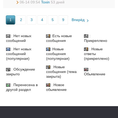
06-14 09:54
Toxin
53 дней
1
2
3
4
5
9
Вперёд
: Нет новых
:Есть новые
:
сообщений
сообщения
Прикреплено
: Нет новых
:Новые
: Новые
сообщений
сообщения
ответы
(популярная)
(популярная)
(прикреплено)
: Новые
: Обсуждение
:
сообщения (тема
закрыто
Обьявление
закрыта)
: Перенесена в
: Новое
другой раздел
обьявление