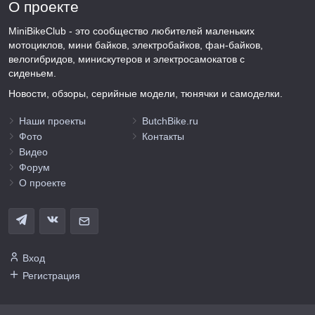
О проекте
MiniBikeClub - это сообщество любителей маленьких
мотоциклов, мини байков, электробайков, фан-байков,
велогибридов, минискутеров и электросамокатов с
сиденьем.
Новости, обзоры, серийные модели, тюнячки и самоделки.
Наши проекты
ButchBike.ru
Фото
Контакты
Видео
Форум
О проекте
Вход
Регистрация