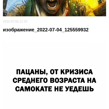
2022-07-04 12:53
изображение_2022-07-04_125559932