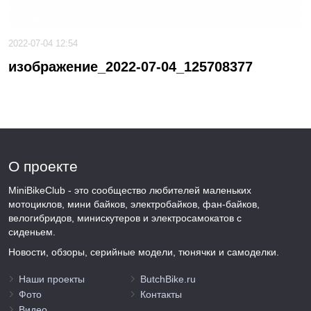
2022-07-04 12:54
изображение_2022-07-04_125708377
О проекте
MiniBikeClub - это сообщество любителей маленьких
мотоциклов, мини байков, электробайков, фан-байков,
велогибридов, минискутеров и электросамокатов с
сиденьем.
Новости, обзоры, серийные модели, тюнячки и самоделки.
Наши проекты
ButchBike.ru
Фото
Контакты
Видео