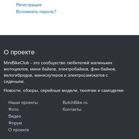
Регистрация
Вспомнить пароль?
О проекте
MiniBikeClub - это сообщество любителей маленьких
мотоциклов, мини байков, электробайков, фан-байков,
велогибридов, минискутеров и электросамокатов с
сиденьем.
Новости, обзоры, серийные модели, тюнячки и самоделки.
Наши проекты
ButchBike.ru
Фото
Контакты
Видео
Форум
О проекте