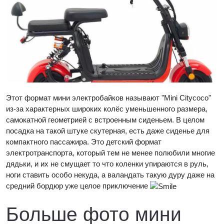
Этот формат мини электробайков называют "Mini Citycoco"
из-за характерных широких колёс уменьшенного размера,
самокатной геометрией с встроенным сиденьем. В целом
посадка на такой штуке скутерная, есть даже сиденье для
компактного пассажира. Это детский формат
электротранспорта, который тем не менее полюбили многие
дядьки, и их не смущает то что коленки упираются в руль,
ноги ставить особо некуда, а валандать такую дуру даже на
средний бордюр уже целое приключение
Больше фото мини