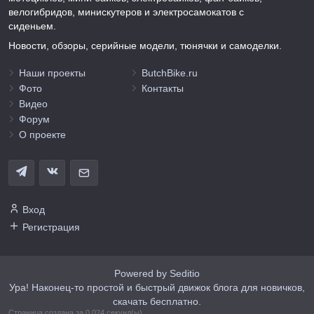
велогибридов, минискутеров и электросамокатов с
сиденьем.
Новости, обзоры, серийные модели, тюнячки и самоделки.
Наши проекты
ButchBike.ru
Фото
Контакты
Видео
Форум
О проекте
Вход
Регистрация
Powered by Seditio
Ура! Наконец-то простой и быстрый движок блога для новичков,
скачать бесплатно.
Страница создана за 0.024 секунд(ы)