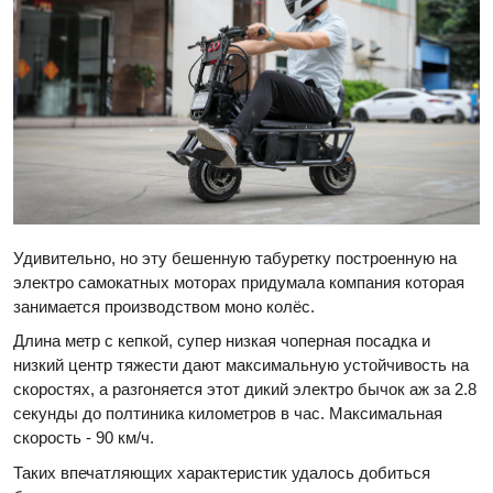
Удивительно, но эту бешенную табуретку построенную на
электро самокатных моторах придумала компания которая
занимается производством моно колёс.
Длина метр с кепкой, супер низкая чоперная посадка и
низкий центр тяжести дают максимальную устойчивость на
скоростях, а разгоняется этот дикий электро бычок аж за 2.8
секунды до полтиника километров в час. Максимальная
скорость - 90 км/ч.
Таких впечатляющих характеристик удалось добиться