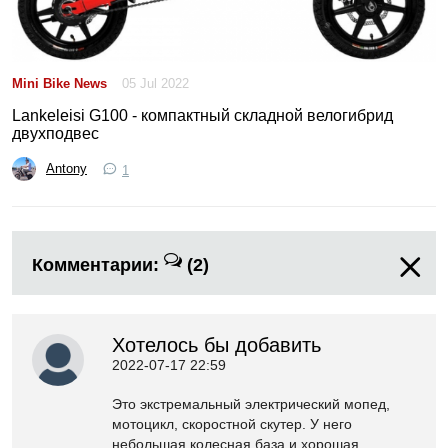
Mini Bike News
05 Jul 2022
Lankeleisi G100 - компактный складной велогибрид
двухподвес
Antony
1
Комментарии:
(2)
Хотелось бы добавить
2022-07-17 22:59
Это экстремальный электрический мопед,
мотоцикл, скоростной скутер. У него
небольшая колесная база и хорошая