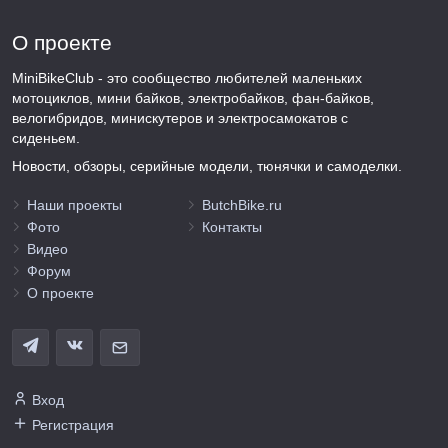
О проекте
MiniBikeClub - это сообщество любителей маленьких
мотоциклов, мини байков, электробайков, фан-байков,
велогибридов, минискутеров и электросамокатов с
сиденьем.
Новости, обзоры, серийные модели, тюнячки и самоделки.
Наши проекты
ButchBike.ru
Фото
Контакты
Видео
Форум
О проекте
Вход
Регистрация