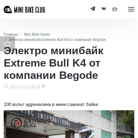
Главная
Mini Bike News
Электро минибайк Extreme Bull K4 от компании Begode
Электро минибайк
Extreme Bull K4 от
компании Begode
2022-07-18 08:00
100 вольт адреналина в мини самокат байке