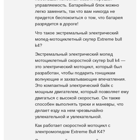
управляемость. Батарейный блок можно
легко заменить, так что вам никогда не
придется беспокоиться о том, что батарея
разрядится в дороге!
Что такое экстремальный электрический
мопед-мотоциклетный скутер Extreme bull
k4?
Экстремальный электрический мопед
мотоциклетный скоростной скутер bull k4 —
это электрический мотоцикл, который был
разработан, чтобы подарить гонщикам
волнующие и захватывающие впечатления.
Это компактный электрический байк с
мощным двигателем, который позволяет ему
двигаться с высокой скоростью. Он также
способен выполнять трюки и маневры, что
делает езду на нем чрезвычайно
увлекательной и увлекательной.
Как работает скоростной мотоцикл с
электромопедом Extreme Bull K4?