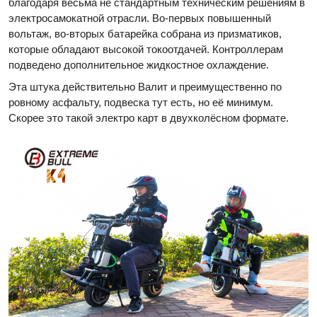
благодаря весьма не стандартным техническим решениям в
электросамокатной отрасли. Во-первых повышенный
вольтаж, во-вторых батарейка собрана из призматиков,
которые обладают высокой токоотдачей. Контроллерам
подведено дополнительное жидкостное охлаждение.
Эта штука действительно Валит и преимущественно по
ровному асфальту, подвеска тут есть, но её минимум.
Скорее это такой электро карт в двухколёсном формате.