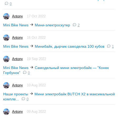
0
Antony
17 Oct 2022
Mini Bike News
Мини-электроскутер
2
Antony
16 Oct 2022
Mini Bike News
Минибайк, дырчик самоделка 100 кубов
1
Antony
19 Sep 2022
Mini Bike News
Самодельный мини электробайк — "Конек
Горбунок"
0
Antony
10 Aug 2022
Наши проекты
Мини электробайк BUTCH X2 в максимальной
компле...
0
Antony
09 Aug 2022