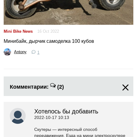
Mini Bike News
16 Oct 2022
Минибайк, дырчик самоделка 100 кубов
Antony
1
Комментарии:
(2)
Хотелось бы добавить
2022-10-17 10:13
Скутеры — интересный способ
передвижения. Езда на мини электроскутере