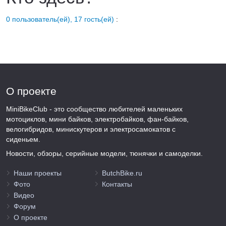
0 пользователь(ей), 17 гость(ей)
:
О проекте
MiniBikeClub - это сообщество любителей маленьких
мотоциклов, мини байков, электробайков, фан-байков,
велогибридов, минискутеров и электросамокатов с
сиденьем.
Новости, обзоры, серийные модели, тюнячки и самоделки.
Наши проекты
ButchBike.ru
Фото
Контакты
Видео
Форум
О проекте