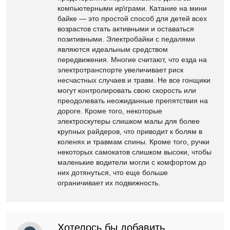
компьютерными ир\грами. Катание на мини
байке — это простой способ для детей всех
возрастов стать активными и оставаться
позитивными. Электробайки с педалями
являются идеальным средством
передвижения. Многие считают, что езда на
электротранспорте увеличивает риск
несчастных случаев и травм. Не все гонщики
могут контролировать свою скорость или
преодолевать неожиданные препятствия на
дороге. Кроме того, некоторые
электроскутеры слишком малы для более
крупных райдеров, что приводит к болям в
коленях и травмам спины. Кроме того, ручки
некоторых самокатов слишком высоки, чтобы
маленькие водители могли с комфортом до
них дотянуться, что еще больше
ограничивает их подвижность.
Хотелось бы добавить