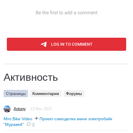
Активность
Страницы
Комментарии
Форумы
Antony
13 Nov 2022
Mini Bike Video
Проект-самоделка мини электробайк
"Муравей"
0