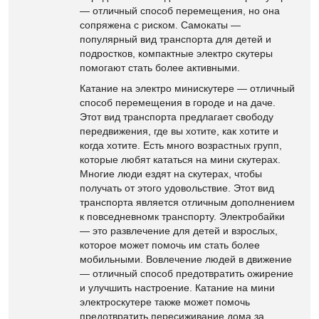
— отличный способ перемещения, но она
сопряжена с риском. Самокаты —
популярный вид транспорта для детей и
подростков, компактные электро скутеры
помогают стать более активными.
Катание на электро минискутере — отличный
способ перемещения в городе и на даче.
Этот вид транспорта предлагает свободу
передвижения, где вы хотите, как хотите и
когда хотите. Есть много возрастных групп,
которые любят кататься на мини скутерах.
Многие люди ездят на скутерах, чтобы
получать от этого удовольствие. Этот вид
транспорта является отличным дополнением
к повседневномк транспорту. Электробайки
— это развлечение для детей и взрослых,
которое может помочь им стать более
мобильными. Вовлечение людей в движение
— отличный способ предотвратить ожирение
и улучшить настроение. Катание на мини
электроскутере также может помочь
предотвратить пересиживание дома за