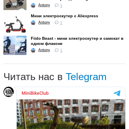
Antony
1
Мини электроскутер с Aliexpress
Antony
1
Fiido Beast - мини электроскутер и самокат в
одном флаконе
Antony
1
Читать нас в
Telegram