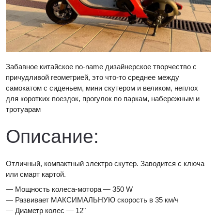
Забавное китайское no-name дизайнерское творчество с
причудливой геометрией, это что-то среднее между
самокатом с сиденьем, мини скутером и великом, неплох
для коротких поездок, прогулок по паркам, набережным и
тротуарам
Описание:
Отличный, компактный электро скутер. Заводится с ключа
или смарт картой.
— Мощность колеса-мотора — 350 W
— Развивает МАКСИМАЛЬНУЮ скорость в 35 км/ч
— Диаметр колес — 12"