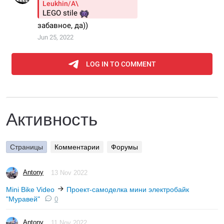
Активность
Страницы
Комментарии
Форумы
Antony
13 Nov 2022
Mini Bike Video
Проект-самоделка мини электробайк
"Муравей"
0
Antony
11 Nov 2022