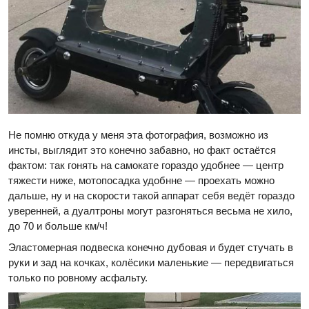
Не помню откуда у меня эта фотография, возможно из
инсты, выглядит это конечно забавно, но факт остаётся
фактом: так гонять на самокате гораздо удобнее — центр
тяжести ниже, мотопосадка удобнне — проехать можно
дальше, ну и на скорости такой аппарат себя ведёт гораздо
уверенней, а дуалтроны могут разгоняться весьма не хило,
до 70 и больше км/ч!
Эластомерная подвеска конечно дубовая и будет стучать в
руки и зад на кочках, колёсики маленькие — передвигаться
только по ровному асфальту.