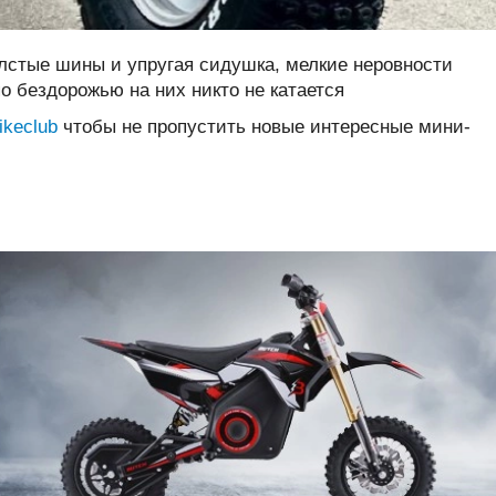
толстые шины и упругая сидушка, мелкие неровности
о бездорожью на них никто не катается
bikeclub
чтобы не пропустить новые интересные мини-