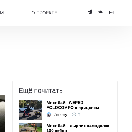
УМ
О ПРОЕКТЕ
Ещё почитать
Минибайк WEPED
FOLDCOMPO с прицепом
Antony
0
Минибайк, дырчик самоделка
100 кубов