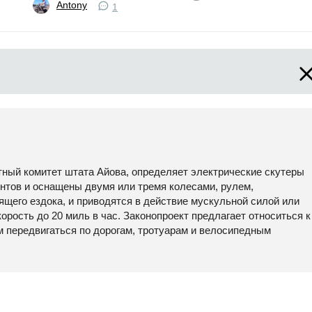
Antony
1
тный комитет штата Айова, определяет электрические скутеры
унтов и оснащены двумя или тремя колесами, рулем,
щего ездока, и приводятся в действие мускульной силой или
орость до 20 миль в час. Законопроект предлагает относиться к
м передвигаться по дорогам, тротуарам и велосипедным