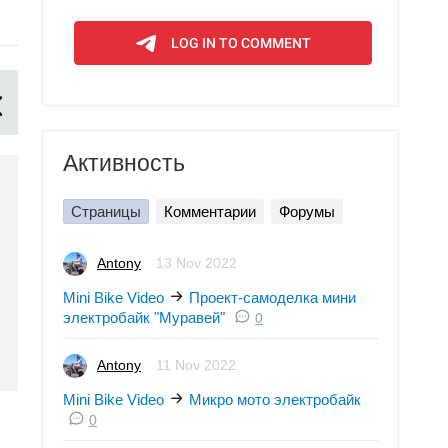
Активность
Страницы
Комментарии
Форумы
Antony
13 Nov 2022
Mini Bike Video
Проект-самоделка мини
электробайк "Муравей"
0
Antony
11 Nov 2022
Mini Bike Video
Микро мото электробайк
0