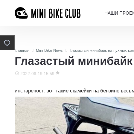
НАШИ ПРОЕ
Главная
Mini Bike News
Глазастый минибайк на пухлых ко
Глазастый минибайк
2022-06-19 15:59
инстарепост, вот такие скамейки на бензине весь