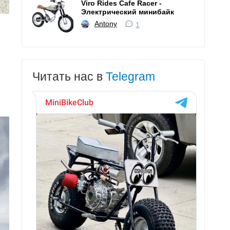
Viro Rides Cafe Racer -
Электрический минибайк
Antony
1
Читать нас в
Telegram