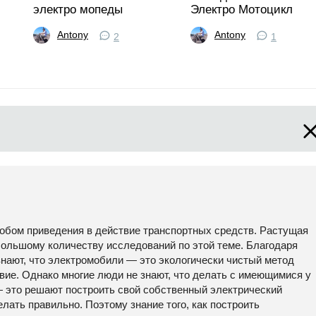
электро мопеды
Электро Мотоцикл
Antony
Antony
2
1
обом приведения в действие транспортных средств. Растущая
большому количеству исследований по этой теме. Благодаря
нают, что электромобили — это экологически чистый метод
вие. Однако многие люди не знают, что делать с имеющимися у
— это решают построить свой собственный электрический
елать правильно. Поэтому знание того, как построить