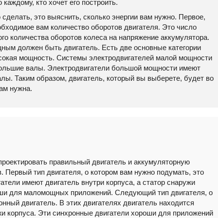
каждому, кто хочет его построить.
сделать, это выяснить, сколько энергии вам нужно. Первое,
еобходимое вам количество оборотов двигателя. Это число
го количества оборотов колеса на напряжение аккумулятора.
ным должен быть двигатель. Есть две основные категории
ысокая мощность. Системы электродвигателей малой мощности
большие валы. Электродвигатели большой мощности имеют
лы. Таким образом, двигатель, который вы выберете, будет во
вам нужна.
проектировать правильный двигатель и аккумуляторную
. Первый тип двигателя, о котором вам нужно подумать, это
атели имеют двигатель внутри корпуса, а статор снаружи
оши для маломощных приложений. Следующий тип двигателя, о
онный двигатель. В этих двигателях двигатель находится
ужи корпуса. Эти синхронные двигатели хороши для приложений