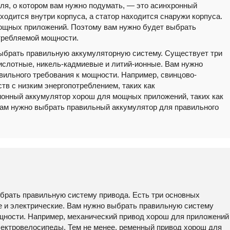
ля, о котором вам нужно подумать, — это асинхронный
аходится внутри корпуса, а статор находится снаружи корпуса.
ощных приложений. Поэтому вам нужно будет выбрать
требляемой мощности.
выбрать правильную аккумуляторную систему. Существует три
ислотные, никель-кадмиевые и литий-ионные. Вам нужно
ильного требования к мощности. Например, свинцово-
тв с низким энергопотреблением, таких как
ионный аккумулятор хорош для мощных приложений, таких как
вам нужно выбрать правильный аккумулятор для правильного
ыбрать правильную систему привода. Есть три основных
е и электрические. Вам нужно выбрать правильную систему
ощности. Например, механический привод хорош для приложений
электровелосипеды. Тем не менее, ременный привод хорош для