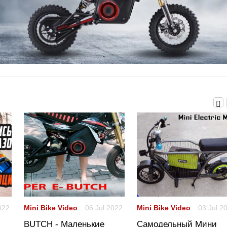
022
Mini Bike Video
06 Jul 2022
Mini Bike Video
03 Jul 2
BUTCH - Маленькие
Самодельный Мини