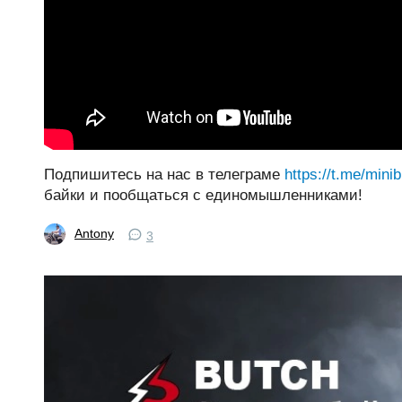
Подпишитесь на нас в телеграме
https://t.me/mini
байки и пообщаться с единомышленниками!
Antony
3