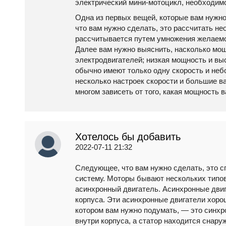
электрический мини-мотоцикл, необходимо 
Одна из первых вещей, которые вам нужно 
что вам нужно сделать, это рассчитать н
рассчитывается путем умножения желаемо
Далее вам нужно выяснить, насколько мощ
электродвигателей; низкая мощность и в
обычно имеют только одну скорость и не
несколько настроек скорости и большие ва
многом зависеть от того, какая мощность 
Хотелось бы добавить
2022-07-11 21:32
Следующее, что вам нужно сделать, это с
систему. Моторы бывают нескольких типов
асинхронный двигатель. Асинхронные двиг
корпуса. Эти асинхронные двигатели хор
котором вам нужно подумать, — это синхр
внутри корпуса, а статор находится снар