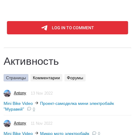
Активность
Страницы
Комментарии
Форумы
Antony
13 Nov 2022
Mini Bike Video
Проект-самоделка мини электробайк
"Муравей"
0
Antony
11 Nov 2022
Mini Bike Video
Микро мото электробайк
0