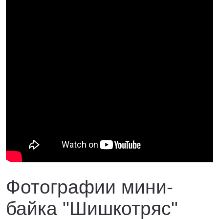
Фотографии мини-
байка "Шишкотряс"