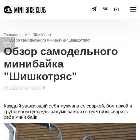
Главная
Mini Bike Video
Обзор самодельного минибайка "Шишкотряс"
Обзор самодельного
минибайка
"Шишкотряс"
2022-07-14 08:00
Каждый уважающий себя мужчина со сваркой, болгаркой и
трубогибом однажды задумывается о том чтобы сварить
себе мини байк