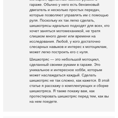
гараже. Обычно у него есть бензиновый
двигатель и несколько простых передач,
которые позволяют управлять им с помощью
руля. Поскольку их так легко сделать,
шишкотрясы идеально подходят для всех, кто
хочет заняться мотомеханикой, не тратя
слишком много денег или времени на
исследования. Любой, у кого достаточно
слесарных навыков и интерес к мотоциклам,
может легко построить его с нуля.
Шишкотряс — это небольшой мотоцикл,
сделанный своими руками в гараже. Это
уникальное и интересное хобби, которым
может наслаждаться каждый. Сделать
шишкотряс не так сложно, как кажется. В этой
статье я расскажу о комплектующих и сборке
шишкотряса. Я также покажу вам, как
протестировать шишкотряс перед тем, как вы
на нем поедете.