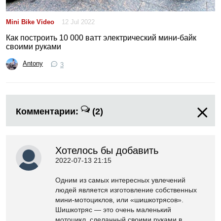
Mini Bike Video
12 Jul 2022
Как построить 10 000 ватт электрический мини-байк
своими руками
Antony
3
Комментарии:
(2)
Хотелось бы добавить
2022-07-13 21:15
Одним из самых интересных увлечений
людей является изготовление собственных
мини-мотоциклов, или «шишкотрясов».
Шишкотряс — это очень маленький
мотоцикл, сделанный своими руками в