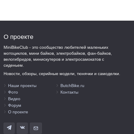
О проекте
MiniBikeClub - это сообщество любителей маленьких
мотоциклов, мини байков, электробайков, фан-байков,
велогибридов, минискутеров и электросамокатов с
сиденьем.
Новости, обзоры, серийные модели, тюнячки и самоделки.
Наши проекты
ButchBike.ru
Фото
Контакты
Видео
Форум
О проекте