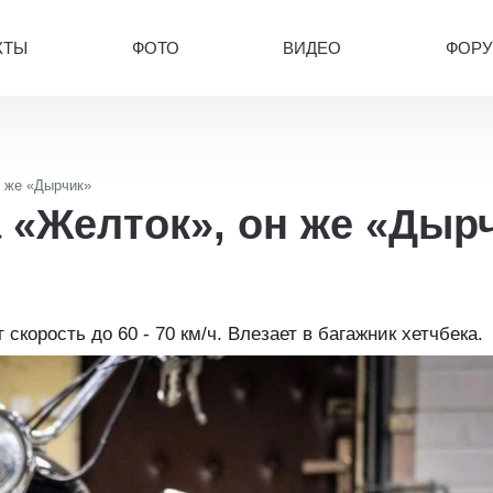
КТЫ
ФОТО
ВИДЕО
ФОР
 же «Дырчик»
 «Желток», он же «Дыр
скорость до 60 - 70 км/ч. Влезает в багажник хетчбека.