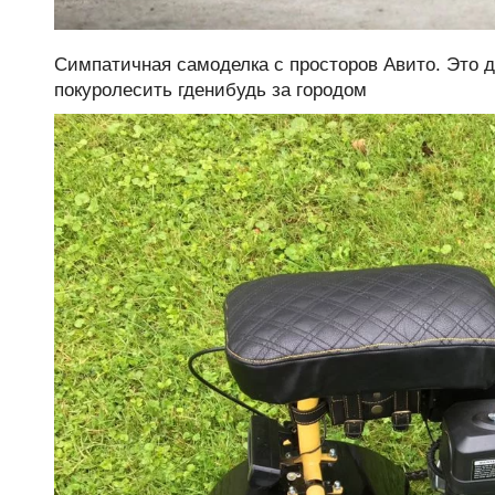
Симпатичная самоделка с просторов Авито. Это д
покуролесить гденибудь за городом