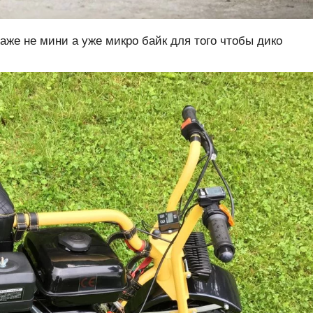
аже не мини а уже микро байк для того чтобы дико