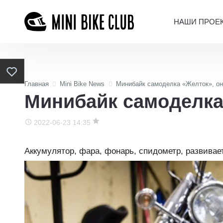
НАШИ ПРОЕ
Главная
Mini Bike News
Минибайк самоделка «Желток», он
Минибайк самоделка
2022-06-23 14:35
Аккумулятор, фара, фонарь, спидометр, развивает 