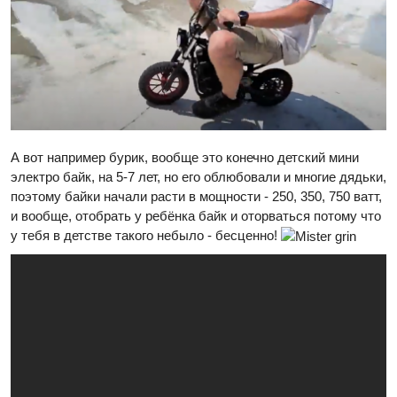
А вот например бурик, вообще это конечно детский мини
электро байк, на 5-7 лет, но его облюбовали и многие дядьки,
поэтому байки начали расти в мощности - 250, 350, 750 ватт,
и вообще, отобрать у ребёнка байк и оторваться потому что
у тебя в детстве такого небыло - бесценно!