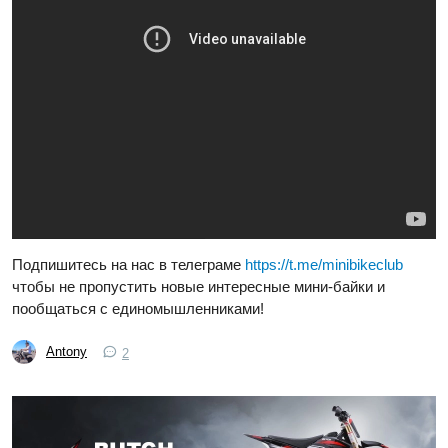
Подпишитесь на нас в телеграме
https://t.me/minibikeclub
чтобы не пропустить новые интересные мини-байки и
пообщаться с единомышленниками!
Antony
2