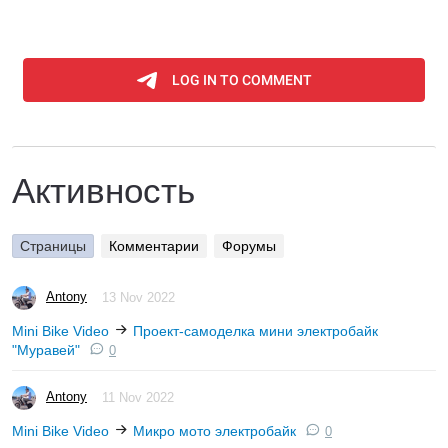
Активность
Страницы
Комментарии
Форумы
Antony
13 Nov 2022
Mini Bike Video
Проект-самоделка мини электробайк
"Муравей"
0
Antony
11 Nov 2022
Mini Bike Video
Микро мото электробайк
0