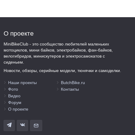
О проекте
MiniBikeClub - это сообщество любителей маленьких
мотоциклов, мини байков, электробайков, фан-байков,
велогибридов, минискутеров и электросамокатов с
сиденьем.
Новости, обзоры, серийные модели, тюнячки и самоделки.
Наши проекты
ButchBike.ru
Фото
Контакты
Видео
Форум
О проекте