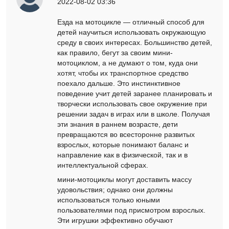
2022-08-02 03:36
Езда на мотоцикле — отличный способ для
детей научиться использовать окружающую
среду в своих интересах. Большинство детей,
как правило, бегут за своим мини-
мотоциклом, а не думают о том, куда они
хотят, чтобы их транспортное средство
поехало дальше. Это инстинктивное
поведение учит детей заранее планировать и
творчески использовать свое окружение при
решении задач в играх или в школе. Получая
эти знания в раннем возрасте, дети
превращаются во всесторонне развитых
взрослых, которые понимают баланс и
направление как в физической, так и в
интеллектуальной сферах.
мини-мотоциклы могут доставить массу
удовольствия; однако они должны
использоваться только юными
пользователями под присмотром взрослых.
Эти игрушки эффективно обучают