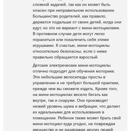
сложной задачей, так как он может быть
опасен при неправильном использовании.
Большинство родителей, как правило,
держатся подальше от своих детей, когда они
едут, но это не вариант с мини-мотоциклами.
В противном случае дети могут легко
пораниться или покалечить себя этими
игрушками. К счастью, мини-мотоциклы
относительно безопасны, если с ними
правильно обращается взрослый.
Детские электрические мини-мотоциклы
отлично подходят для обучения моторике.
Эти небольшие велосипеды просты в
управлении и не требуют большой практики,
прежде чем вы сможете ездить. Кроме того,
на мини-мотоциклах весело бегать как
внутри, так и снаружи. Они производят
низкий уровень шума и вибрации, что делает
их идеальными для использования в
помещении. Ребенок также может брать свой
мини-мотоцикл куда угодно, не повреждая
имущество и не раздражая других людей.