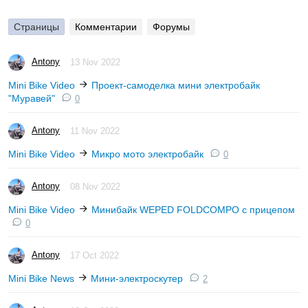
Страницы
Комментарии
Форумы
Antony
13 Nov 2022
Mini Bike Video
Проект-самоделка мини электробайк
"Муравей"
0
Antony
11 Nov 2022
Mini Bike Video
Микро мото электробайк
0
Antony
08 Nov 2022
Mini Bike Video
Минибайк WEPED FOLDCOMPO с прицепом
0
Antony
17 Oct 2022
Mini Bike News
Мини-электроскутер
2