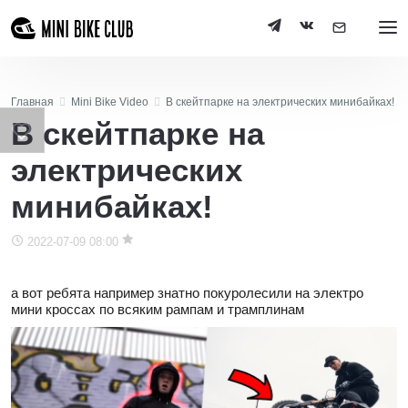
Главная
Mini Bike Video
В скейтпарке на электрических минибайках!
В скейтпарке на
электрических
минибайках!
2022-07-09 08:00
а вот ребята например знатно покуролесили на электро
мини кроссах по всяким рампам и трамплинам