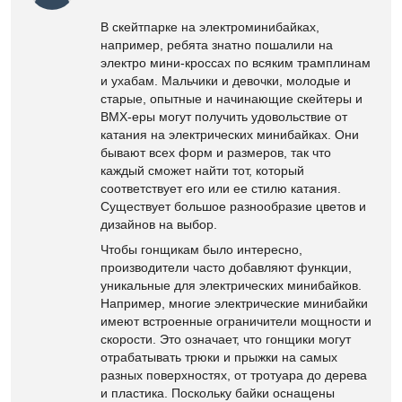
В скейтпарке на электроминибайках,
например, ребята знатно пошалили на
электро мини-кроссах по всяким трамплинам
и ухабам. Мальчики и девочки, молодые и
старые, опытные и начинающие скейтеры и
BMX-еры могут получить удовольствие от
катания на электрических минибайках. Они
бывают всех форм и размеров, так что
каждый сможет найти тот, который
соответствует его или ее стилю катания.
Существует большое разнообразие цветов и
дизайнов на выбор.
Чтобы гонщикам было интересно,
производители часто добавляют функции,
уникальные для электрических минибайков.
Например, многие электрические минибайки
имеют встроенные ограничители мощности и
скорости. Это означает, что гонщики могут
отрабатывать трюки и прыжки на самых
разных поверхностях, от тротуара до дерева
и пластика. Поскольку байки оснащены