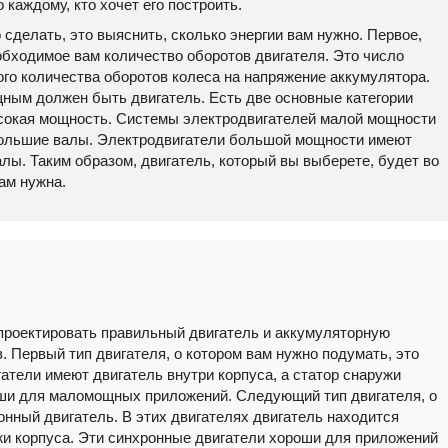
каждому, кто хочет его построить.
сделать, это выяснить, сколько энергии вам нужно. Первое,
еобходимое вам количество оборотов двигателя. Это число
го количества оборотов колеса на напряжение аккумулятора.
ным должен быть двигатель. Есть две основные категории
ысокая мощность. Системы электродвигателей малой мощности
большие валы. Электродвигатели большой мощности имеют
лы. Таким образом, двигатель, который вы выберете, будет во
вам нужна.
проектировать правильный двигатель и аккумуляторную
. Первый тип двигателя, о котором вам нужно подумать, это
атели имеют двигатель внутри корпуса, а статор снаружи
оши для маломощных приложений. Следующий тип двигателя, о
онный двигатель. В этих двигателях двигатель находится
ужи корпуса. Эти синхронные двигатели хороши для приложений