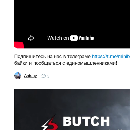
Подпишитесь на нас в телеграме
https://t.me/mini
байки и пообщаться с единомышленниками!
Antony
3