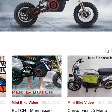
022
Mini Bike Video
06 Jul 2022
Mini Bike Video
03 Jul 2
BUTCH - Маленькие
Самодельный Мини