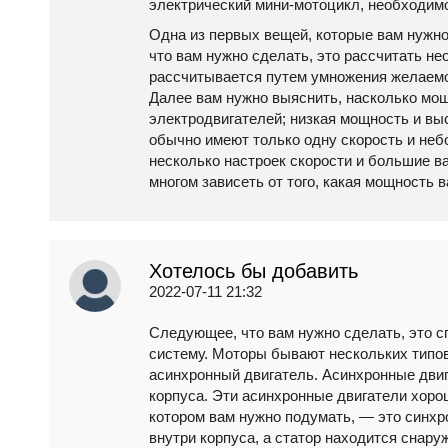
электрический мини-мотоцикл, необходимо 
Одна из первых вещей, которые вам нужно 
что вам нужно сделать, это рассчитать н
рассчитывается путем умножения желаемо
Далее вам нужно выяснить, насколько мощ
электродвигателей; низкая мощность и в
обычно имеют только одну скорость и не
несколько настроек скорости и большие ва
многом зависеть от того, какая мощность 
Хотелось бы добавить
2022-07-11 21:32
Следующее, что вам нужно сделать, это с
систему. Моторы бывают нескольких типов
асинхронный двигатель. Асинхронные двиг
корпуса. Эти асинхронные двигатели хор
котором вам нужно подумать, — это синхр
внутри корпуса, а статор находится снар