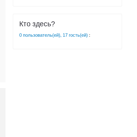
Кто здесь?
0 пользователь(ей), 17 гость(ей)
: