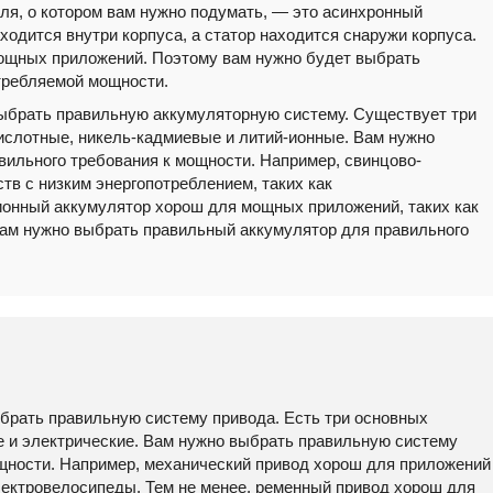
ля, о котором вам нужно подумать, — это асинхронный
аходится внутри корпуса, а статор находится снаружи корпуса.
ощных приложений. Поэтому вам нужно будет выбрать
требляемой мощности.
выбрать правильную аккумуляторную систему. Существует три
ислотные, никель-кадмиевые и литий-ионные. Вам нужно
ильного требования к мощности. Например, свинцово-
тв с низким энергопотреблением, таких как
ионный аккумулятор хорош для мощных приложений, таких как
вам нужно выбрать правильный аккумулятор для правильного
ыбрать правильную систему привода. Есть три основных
е и электрические. Вам нужно выбрать правильную систему
ощности. Например, механический привод хорош для приложений
электровелосипеды. Тем не менее, ременный привод хорош для