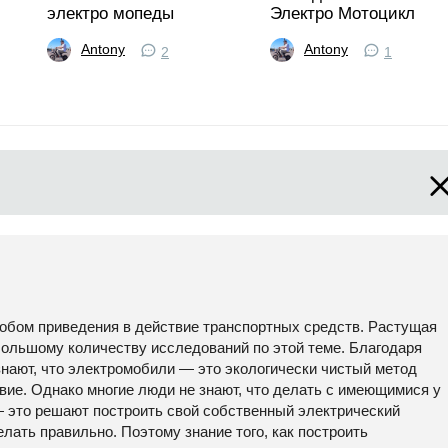
электро мопеды
Электро Мотоцикл
Antony
Antony
2
1
обом приведения в действие транспортных средств. Растущая
большому количеству исследований по этой теме. Благодаря
нают, что электромобили — это экологически чистый метод
вие. Однако многие люди не знают, что делать с имеющимися у
— это решают построить свой собственный электрический
елать правильно. Поэтому знание того, как построить