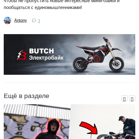
чтобы не пропустить новые интересные мини-байки и
пообщаться с единомышленниками!
Antony
3
Ещё в разделе