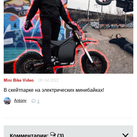
Mini Bike Video
09 Jul 2022
В скейтпарке на электрических минибайках!
Antony
1
Комментарии:
(3)