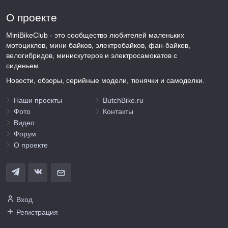
О проекте
MiniBikeClub - это сообщество любителей маленьких
мотоциклов, мини байков, электробайков, фан-байков,
велогибридов, минискутеров и электросамокатов с
сиденьем.
Новости, обзоры, серийные модели, тюнячки и самоделки.
Наши проекты
ButchBike.ru
Фото
Контакты
Видео
Форум
О проекте
Вход
Регистрация