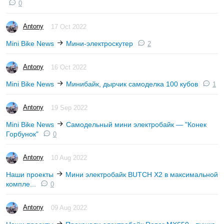
0
Antony
17 Oct 2022
Mini Bike News
Мини-электроскутер
2
Antony
16 Oct 2022
Mini Bike News
Минибайк, дырчик самоделка 100 кубов
1
Antony
19 Sep 2022
Mini Bike News
Самодельный мини электробайк — "Конек
Горбунок"
0
Antony
10 Aug 2022
Наши проекты
Мини электробайк BUTCH X2 в максимальной
компле...
0
Antony
09 Aug 2022