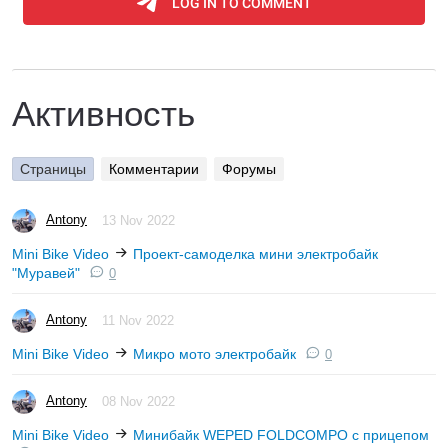
Активность
Страницы
Комментарии
Форумы
Antony
13 Nov 2022
Mini Bike Video
Проект-самоделка мини электробайк
"Муравей"
0
Antony
11 Nov 2022
Mini Bike Video
Микро мото электробайк
0
Antony
08 Nov 2022
Mini Bike Video
Минибайк WEPED FOLDCOMPO с прицепом