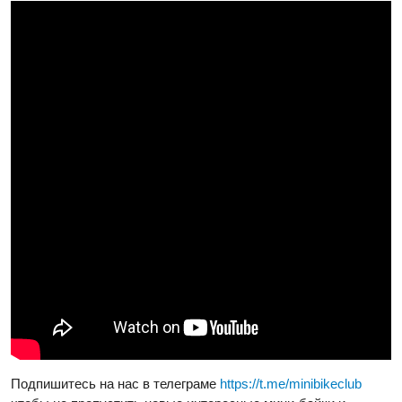
Подпишитесь на нас в телеграме
https://t.me/minibikeclub