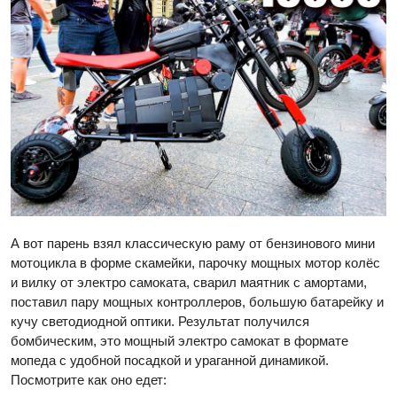
А вот парень взял классическую раму от бензинового мини
мотоцикла в форме скамейки, парочку мощных мотор колёс
и вилку от электро самоката, сварил маятник с амортами,
поставил пару мощных контроллеров, большую батарейку и
кучу светодиодной оптики. Результат получился
бомбическим, это мощный электро самокат в формате
мопеда с удобной посадкой и ураганной динамикой.
Посмотрите как оно едет: