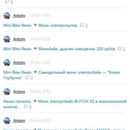
0
Antony
17 Oct 2022
Mini Bike News
Мини-электроскутер
2
Antony
16 Oct 2022
Mini Bike News
Минибайк, дырчик самоделка 100 кубов
1
Antony
19 Sep 2022
Mini Bike News
Самодельный мини электробайк — "Конек
Горбунок"
0
Antony
10 Aug 2022
Наши проекты
Мини электробайк BUTCH X2 в максимальной
компле...
0
Antony
09 Aug 2022