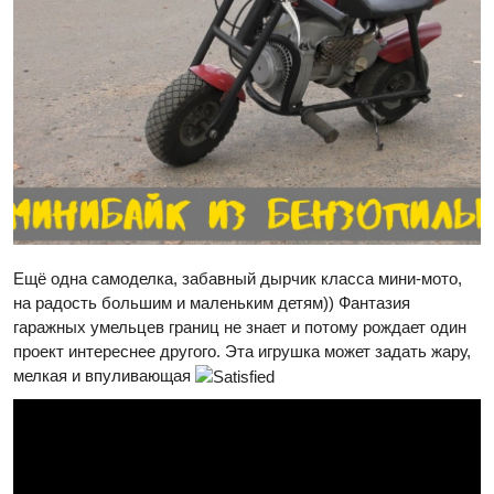
Ещё одна самоделка, забавный дырчик класса мини-мото,
на радость большим и маленьким детям)) Фантазия
гаражных умельцев границ не знает и потому рождает один
проект интереснее другого. Эта игрушка может задать жару,
мелкая и впуливающая