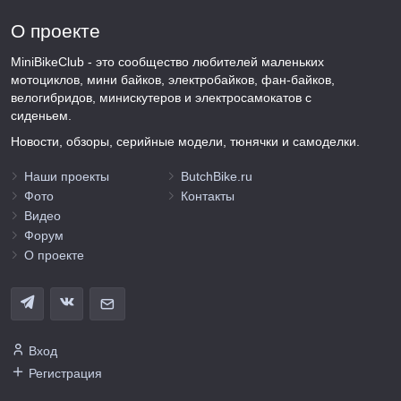
О проекте
MiniBikeClub - это сообщество любителей маленьких
мотоциклов, мини байков, электробайков, фан-байков,
велогибридов, минискутеров и электросамокатов с
сиденьем.
Новости, обзоры, серийные модели, тюнячки и самоделки.
Наши проекты
ButchBike.ru
Фото
Контакты
Видео
Форум
О проекте
Вход
Регистрация