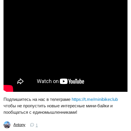
Подпишитесь на нас в телеграме
https://t.me/minibikeclub
чтобы не пропустить новые интересные мини-байки и
пообщаться с единомышленниками!
Antony
1