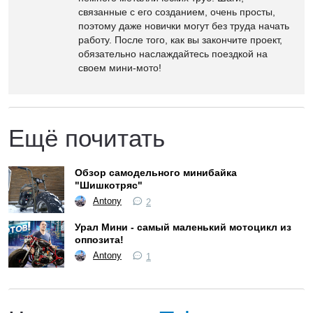
связанные с его созданием, очень просты,
поэтому даже новички могут без труда начать
работу. После того, как вы закончите проект,
обязательно наслаждайтесь поездкой на
своем мини-мото!
Ещё почитать
Обзор самодельного минибайка
"Шишкотряс"
Antony
2
Урал Мини - самый маленький мотоцикл из
оппозита!
Antony
1