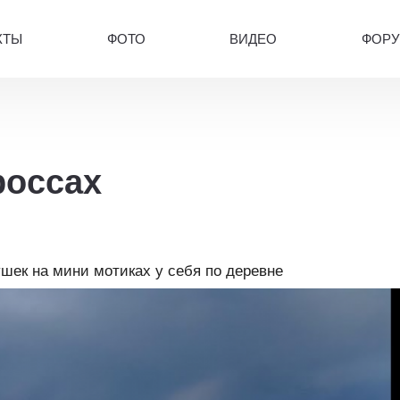
КТЫ
ФОТО
ВИДЕО
ФОР
россах
ушек на мини мотиках у себя по деревне