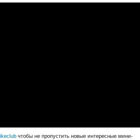
bikeclub
чтобы не пропустить новые интересные мини-