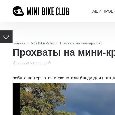
НАШИ ПРОЕ
Главная
Mini Bike Video
Прохваты на мини-кроссах
Прохваты на мини-к
2022-07-13 08:00
ребята не теряются и сколотили банду для покат