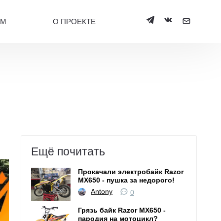
УМ
О ПРОЕКТЕ
Ещё почитать
Прокачали электробайк Razor
MX650 - пушка за недорого!
Antony
0
Грязь байк Razor MX650 -
пародия на мотоцикл?