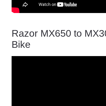
Razor MX650 to MX300
Bike