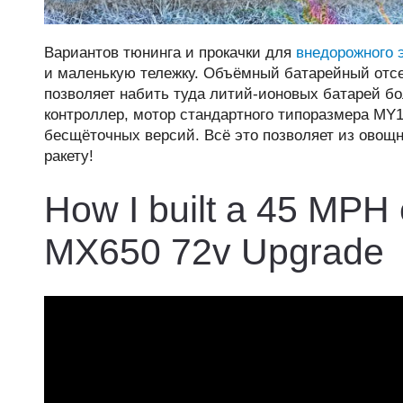
Вариантов тюнинга и прокачки для
внедорожного 
и маленькую тележку. Объёмный батарейный отсе
позволяет набить туда литий-ионовых батарей б
контроллер, мотор стандартного типоразмера MY
бесщёточных версий. Всё это позволяет из овощ
ракету!
How I built a 45 MPH e
MX650 72v Upgrade