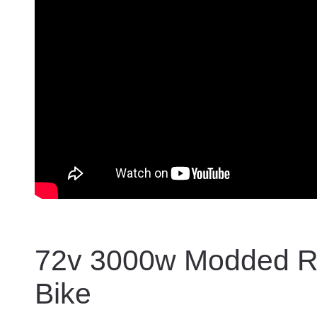
72v 3000w Modded Ra
Bike