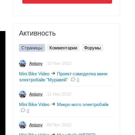
Активность
Страницы
Комментарии
Форумы
Antony
13 Nov 2022
Mini Bike Video
Проект-самоделка мини
электробайк "Муравей"
0
Antony
11 Nov 2022
Mini Bike Video
Микро мото электробайк
0
Antony
08 Nov 2022