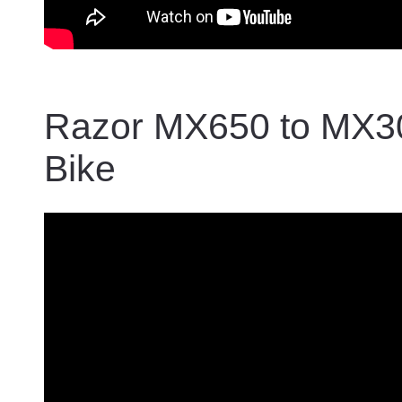
Razor MX650 to MX300
Bike