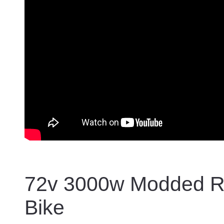
72v 3000w Modded Ra
Bike