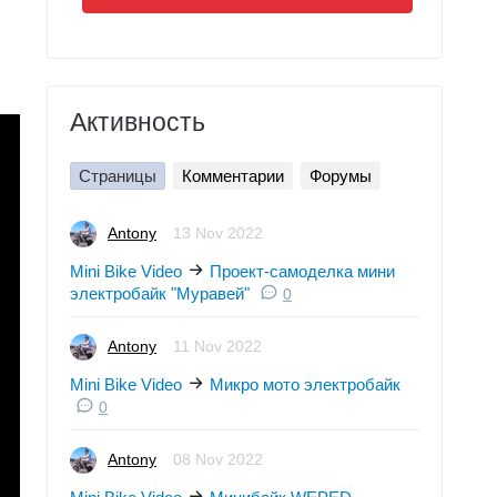
Активность
Страницы
Комментарии
Форумы
Antony
13 Nov 2022
Mini Bike Video
Проект-самоделка мини
электробайк "Муравей"
0
Antony
11 Nov 2022
Mini Bike Video
Микро мото электробайк
0
Antony
08 Nov 2022