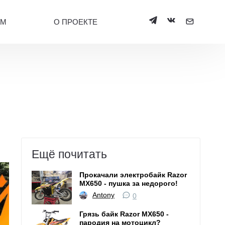
УМ
О ПРОЕКТЕ
Ещё почитать
Прокачали электробайк Razor
MX650 - пушка за недорого!
Antony
0
Грязь байк Razor MX650 -
пародия на мотоцикл?