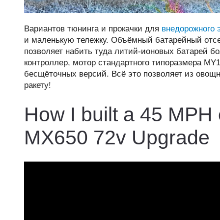
Вариантов тюнинга и прокачки для
внедорожного 
и маленькую тележку. Объёмный батарейный отсе
позволяет набить туда литий-ионовых батарей б
контроллер, мотор стандартного типоразмера MY
бесщёточных версий. Всё это позволяет из овощ
ракету!
How I built a 45 MPH e
MX650 72v Upgrade