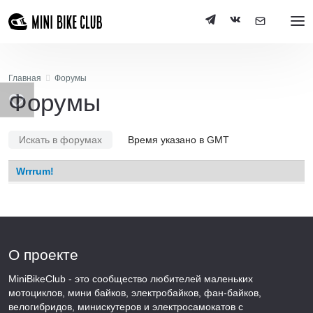
Главная
Форумы
Форумы
Искать в форумах
Время указано в GMT
Wrrrum!
О проекте
MiniBikeClub - это сообщество любителей маленьких
мотоциклов, мини байков, электробайков, фан-байков,
велогибридов, минискутеров и электросамокатов с