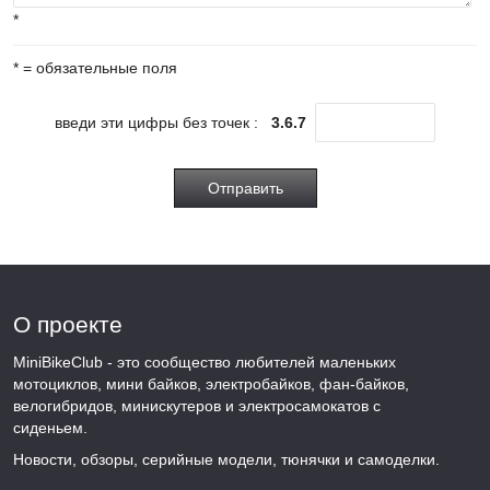
*
* = обязательные поля
введи эти цифры без точек :
3.6.7
Отправить
О проекте
MiniBikeClub - это сообщество любителей маленьких
мотоциклов, мини байков, электробайков, фан-байков,
велогибридов, минискутеров и электросамокатов с
сиденьем.
Новости, обзоры, серийные модели, тюнячки и самоделки.