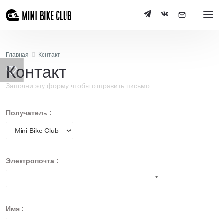
Главная
Контакт
Контакт
Заполни эту форму чтобы отправить письмо :
Получатель :
Электропочта :
*
Имя :