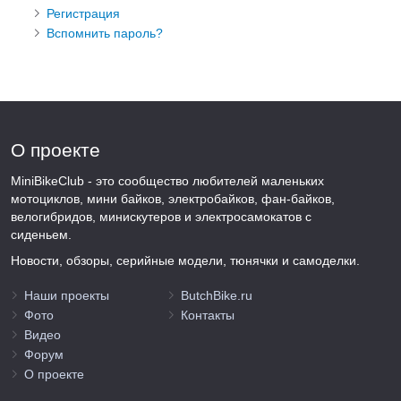
Регистрация
Вспомнить пароль?
О проекте
MiniBikeClub - это сообщество любителей маленьких
мотоциклов, мини байков, электробайков, фан-байков,
велогибридов, минискутеров и электросамокатов с
сиденьем.
Новости, обзоры, серийные модели, тюнячки и самоделки.
Наши проекты
ButchBike.ru
Фото
Контакты
Видео
Форум
О проекте