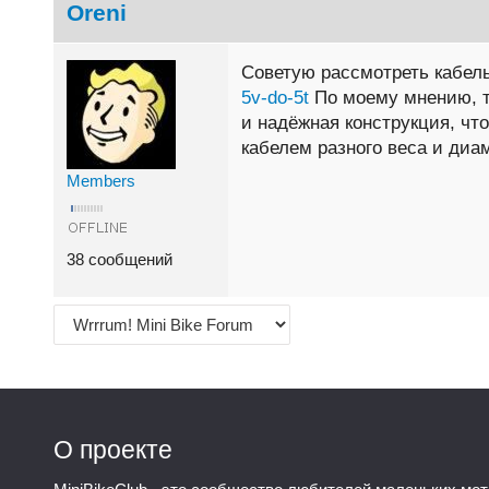
Oreni
Советую рассмотреть кабел
5v-do-5t
По моему мнению, та
и надёжная конструкция, что
кабелем разного веса и диа
Members
38 сообщений
О проекте