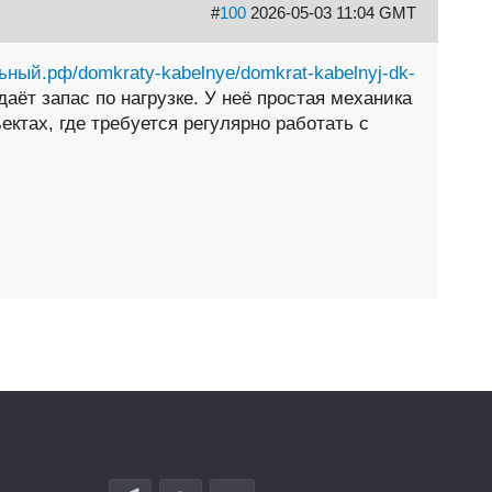
#
100
2026-05-03 11:04 GMT
льный.рф/domkraty-kabelnye/domkrat-kabelnyj-dk-
ёт запас по нагрузке. У неё простая механика
ектах, где требуется регулярно работать с