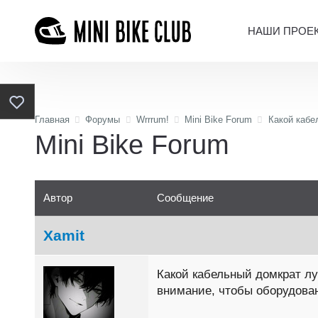
НАШИ ПРОЕ
Главная
Форумы
Wrrrum!
Mini Bike Forum
Какой кабе
Mini Bike Forum
Автор
Сообщение
Xamit
Какой кабельный домкрат лу
внимание, чтобы оборудова