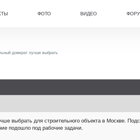
КТЫ
ФОТО
ВИДЕО
ФОР
льный домкрат лучше выбрать
чше выбрать для строительного объекта в Москве. Подск
ние подошло под рабочие задачи.