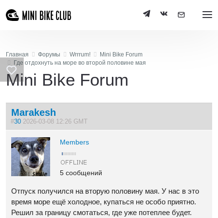
Главная
Форумы
Wrrrum!
Mini Bike Forum
Где отдохнуть на море во второй половине мая
Mini Bike Forum
Marakesh
#
30
2026-03-08 12:26 GMT
Members
5 сообщений
Отпуск получился на вторую половину мая. У нас в это
время море ещё холодное, купаться не особо приятно.
Решил за границу смотаться, где уже потеплее будет.