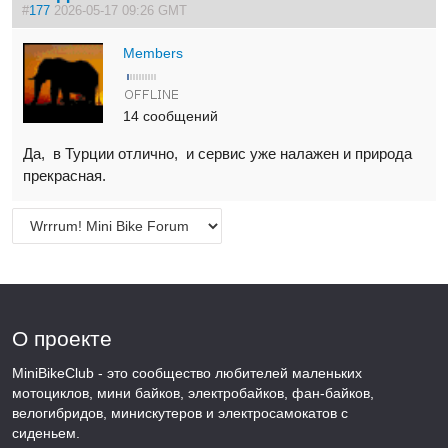
#
177
2026-05-17 09:26 GMT
Members
14 сообщений
Да, в Турции отлично, и сервис уже налажен и природа
прекрасная.
О проекте
MiniBikeClub - это сообщество любителей маленьких
мотоциклов, мини байков, электробайков, фан-байков,
велогибридов, минискутеров и электросамокатов с
сиденьем.