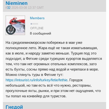
Nieminen
#
32
2026-03-08 13:37 GMT
Members
8 сообщений
На средиземноморском побережье в мае уже
полноценное лето. Жара ещё не такая изматывающая,
как в июле, и народу заметно меньше. Турция под это
подходит, а Фетхие среди турецких курортов выделяется
тем, что там нет огромных отельных комплексов, зато
есть бухты, сосны прямо над водой и черепахи в море.
Можно глянуть туры в Фетхие тут:
https://intourist.ru/info/turkey/fetie/fethie
. Городок
небольшой, но там есть всё что нужно, рестораны,
прогулочные яхты, рынки, и при этом нет ощущения, что
ты попал на конвейер для туристов.
Гнедой