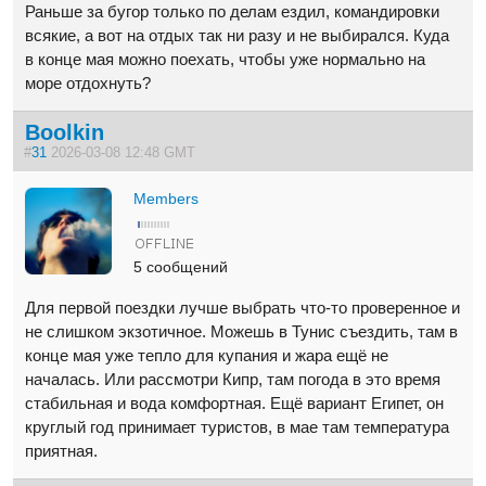
Раньше за бугор только по делам ездил, командировки
всякие, а вот на отдых так ни разу и не выбирался. Куда
в конце мая можно поехать, чтобы уже нормально на
море отдохнуть?
Boolkin
#
31
2026-03-08 12:48 GMT
Members
5 сообщений
Для первой поездки лучше выбрать что-то проверенное и
не слишком экзотичное. Можешь в Тунис съездить, там в
конце мая уже тепло для купания и жара ещё не
началась. Или рассмотри Кипр, там погода в это время
стабильная и вода комфортная. Ещё вариант Египет, он
круглый год принимает туристов, в мае там температура
приятная.