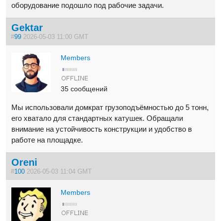
оборудование подошло под рабочие задачи.
Gektar
#
99
2026-05-03 11:00 GMT
Members
35 сообщений
Мы использовали домкрат грузоподъёмностью до 5 тонн,
его хватало для стандартных катушек. Обращали
внимание на устойчивость конструкции и удобство в
работе на площадке.
Oreni
#
100
2026-05-03 11:04 GMT
Members