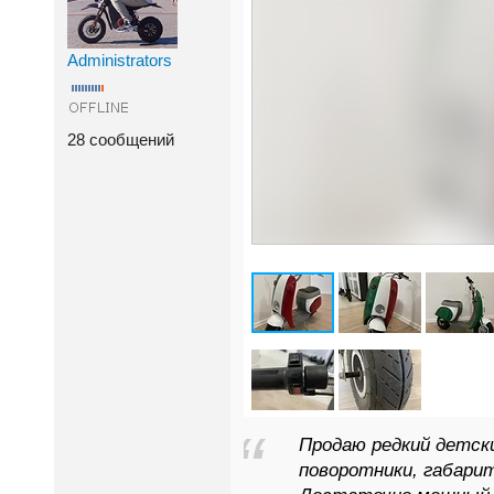
Administrators
28 сообщений
Продаю редкий детск
поворотники, габарит