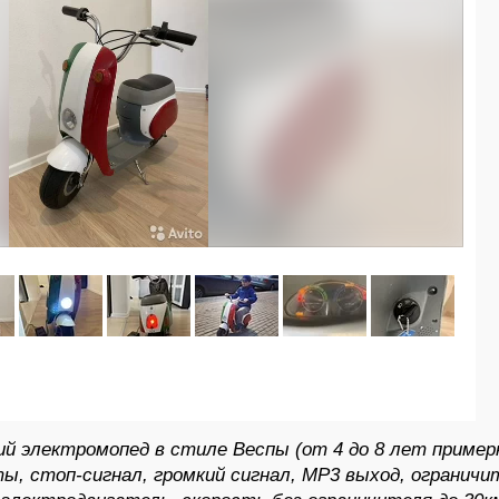
ий электромопед в стиле Веспы (от 4 до 8 лет пример
ы, стоп-сигнал, громкий сигнал, MP3 выход, ограничит