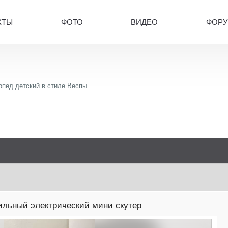
КТЫ
ФОТО
ВИДЕО
ФОР
опед детский в стиле Веспы
ильный электрический мини скутер