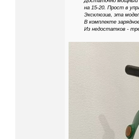
Достаточно мощный э
на 15-20. Прост в упр
Эксклюзив, эта модел
В комплекте зарядное
Из недостатков - тр