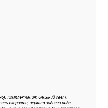
но). Комплектация: ближний свет,
ель скорости, зеркала заднего вида.