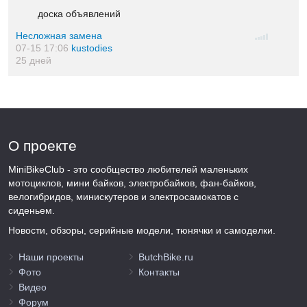
доска объявлений
Несложная замена
07-15 17:06
kustodies
25 дней
О проекте
MiniBikeClub - это сообщество любителей маленьких
мотоциклов, мини байков, электробайков, фан-байков,
велогибридов, минискутеров и электросамокатов с
сиденьем.
Новости, обзоры, серийные модели, тюнячки и самоделки.
Наши проекты
ButchBike.ru
Фото
Контакты
Видео
Форум