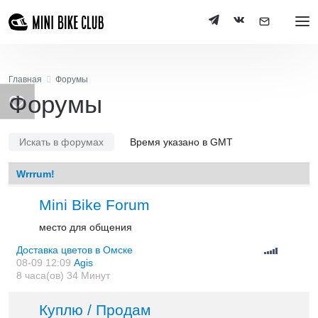
Главная
Форумы
Форумы
Искать в форумах
Время указано в GMT
Wrrrum!
Mini Bike Forum
место для общения
Доставка цветов в Омске
08-09 12:09
Agis
8 часа(ов) 34 Минут
Куплю / Продам