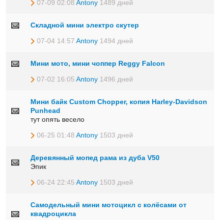
07-09 02:08
Antony
1489 дней
Складной мини электро скутер
07-04 14:57
Antony
1494 дней
Мини мото, мини чоппер Reggy Falcon
07-02 16:05
Antony
1496 дней
Мини байк Custom Chopper, копия Harley-Davidson
Punhead
тут опять весело
06-25 01:48
Antony
1503 дней
Деревянный мопед рама из дуба V50
Эпик
06-24 22:45
Antony
1503 дней
Самодельный мини мотоцикл с колёсами от
квадроцикла