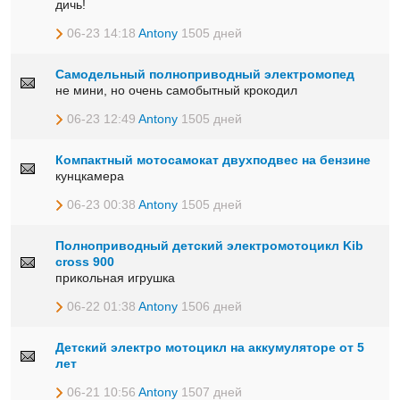
дичь!
06-23 14:18
Antony
1505 дней
Самодельный полноприводный электромопед
не мини, но очень самобытный крокодил
06-23 12:49
Antony
1505 дней
Компактный мотосамокат двухподвес на бензине
кунцкамера
06-23 00:38
Antony
1505 дней
Полноприводный детский электромотоцикл Kib
cross 900
прикольная игрушка
06-22 01:38
Antony
1506 дней
Детский электро мотоцикл на аккумуляторе от 5
лет
06-21 10:56
Antony
1507 дней