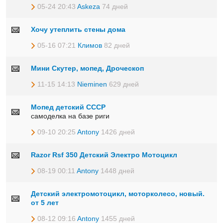
05-24 20:43
Askeza
74 дней
Хочу утеплить стены дома
05-16 07:21
Климов
82 дней
Мини Скутер, мопед, Дроческоп
11-15 14:13
Nieminen
629 дней
Мопед детский СССР
самоделка на базе риги
09-10 20:25
Antony
1426 дней
Razor Rsf 350 Детский Электро Мотоцикл
08-19 00:11
Antony
1448 дней
Детский электромотоцикл, моторколесо, новый.
от 5 лет
08-12 09:16
Antony
1455 дней