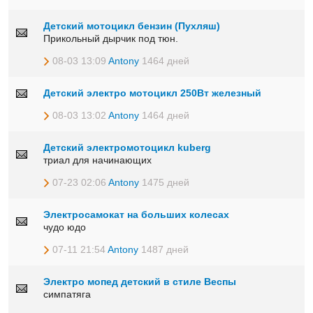
Детский мотоцикл бензин (Пухляш)
Прикольный дырчик под тюн.
08-03 13:09
Antony
1464 дней
Детский электро мотоцикл 250Вт железный
08-03 13:02
Antony
1464 дней
Детский электромотоцикл kuberg
триал для начинающих
07-23 02:06
Antony
1475 дней
Электросамокат на больших колесах
чудо юдо
07-11 21:54
Antony
1487 дней
Электро мопед детский в стиле Веспы
симпатяга