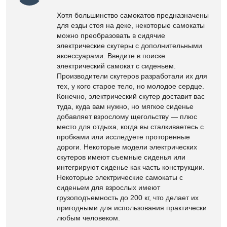
Хотя большинство самокатов предназначены
для езды стоя на деке, некоторые самокаты
можно преобразовать в сидячие
электрические скутеры с дополнительными
аксессуарами. Введите в поиске
электрический самокат с сиденьем.
Производители скутеров разработали их для
тех, у кого старое тело, но молодое сердце.
Конечно, электрический скутер доставит вас
туда, куда вам нужно, но мягкое сиденье
добавляет взрослому щегольству — плюс
место для отдыха, когда вы сталкиваетесь с
пробками или исследуете проторенные
дороги. Некоторые модели электрических
скутеров имеют съемные сиденья или
интегрируют сиденье как часть конструкции.
Некоторые электрические самокаты с
сиденьем для взрослых имеют
грузоподъемность до 200 кг, что делает их
пригодными для использования практически
любым человеком.