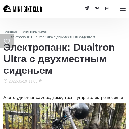
Главная
Mini Bike News
Электропанк: Dualtron Ultra с двухместным сиденьем
Электропанк: Dualtron
Ultra с двухместным
сиденьем
2022-06-19 11:05
Авито удивляет самородками, треш, угар и электро веселье