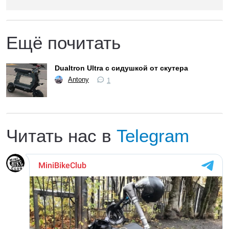
Ещё почитать
Dualtron Ultra с сидушкой от скутера
Antony
1
Читать нас в
Telegram