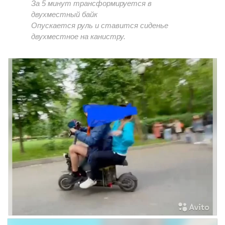
За 5 минут трансформируется в
двухместный байк
Опускается руль и ставится сиденье
двухместное на канистру.