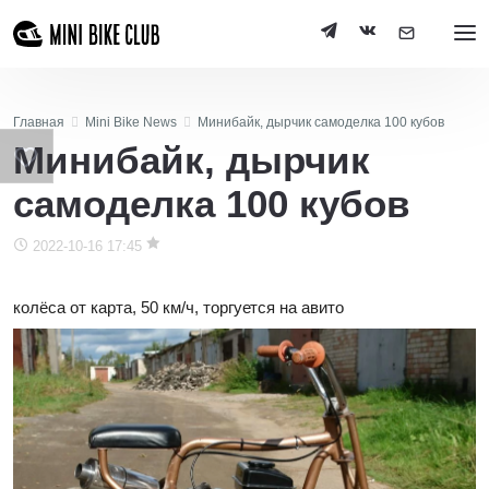
Главная
Mini Bike News
Минибайк, дырчик самоделка 100 кубов
Минибайк, дырчик
самоделка 100 кубов
2022-10-16 17:45
колёса от карта, 50 км/ч, торгуется на авито