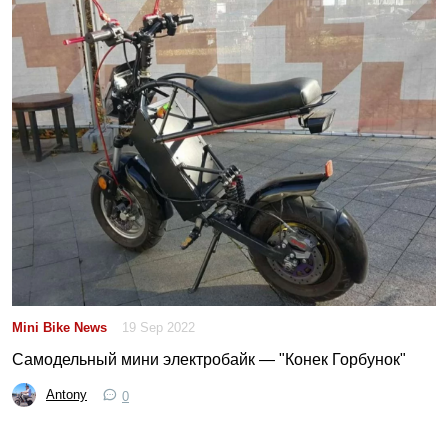
Mini Bike News
19 Sep 2022
Самодельный мини электробайк — "Конек Горбунок"
Antony
0