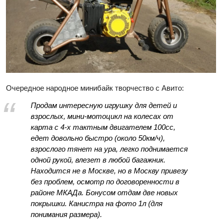
Очередное народное минибайк творчество с Авито:
Продам интересную игрушку для детей и
взрослых, мини-мотоцикл на колесах от
карта с 4-х тактным двигателем 100cc,
едет довольно быстро (около 50км/ч),
взрослого тянет на ура, легко поднимается
одной рукой, влезет в любой багажник.
Находится не в Москве, но в Москву привезу
без проблем, осмотр по договоренности в
районе МКАДа. Бонусом отдам две новых
покрышки. Канистра на фото 1л (для
понимания размера).