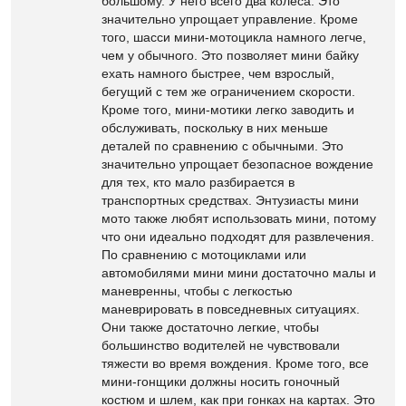
большому. У него всего два колеса. Это
значительно упрощает управление. Кроме
того, шасси мини-мотоцикла намного легче,
чем у обычного. Это позволяет мини байку
ехать намного быстрее, чем взрослый,
бегущий с тем же ограничением скорости.
Кроме того, мини-мотики легко заводить и
обслуживать, поскольку в них меньше
деталей по сравнению с обычными. Это
значительно упрощает безопасное вождение
для тех, кто мало разбирается в
транспортных средствах. Энтузиасты мини
мото также любят использовать мини, потому
что они идеально подходят для развлечения.
По сравнению с мотоциклами или
автомобилями мини мини достаточно малы и
маневренны, чтобы с легкостью
маневрировать в повседневных ситуациях.
Они также достаточно легкие, чтобы
большинство водителей не чувствовали
тяжести во время вождения. Кроме того, все
мини-гонщики должны носить гоночный
костюм и шлем, как при гонках на картах. Это