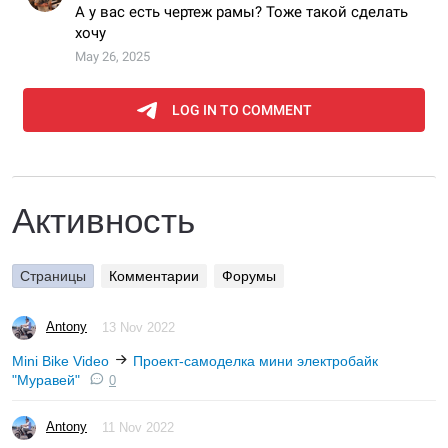
Активность
Страницы
Комментарии
Форумы
Antony
13 Nov 2022
Mini Bike Video
Проект-самоделка мини электробайк
"Муравей"
0
Antony
11 Nov 2022