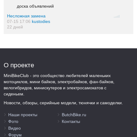
доска объявлений
Несложная замена
07-15 17:06
kustodies
22 дней
О проекте
MiniBikeClub - это сообщество любителей маленьких
мотоциклов, мини байков, электробайков, фан-байков,
велогибридов, минискутеров и электросамокатов с
сиденьем.
Новости, обзоры, серийные модели, тюнячки и самоделки.
Наши проекты
ButchBike.ru
Фото
Контакты
Видео
Форум