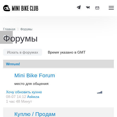
Главная
Форумы
Форумы
Искать в форумах
Время указано в GMT
Wrrrum!
Mini Bike Forum
место для общения
Хочу обновить кухню
08-07 14:12
Askeza
1 час 48 Минут
Куплю / Продам